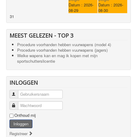
Datum :
2026-
Datum :
2026-
08-29
08-30
31
MEEST GELEZEN - TOP 3
Procedure voorhanden hebben vuurwapens (model 4)
Procedure voorhanden hebben vuurwapens (jagers)
Welke wapens kan en mag ik kopen met mijn
sportschutterslicentie
INLOGGEN
Gebruikersnaam
Wachtwoord
Onthoud mij
Inloggen
Registreer