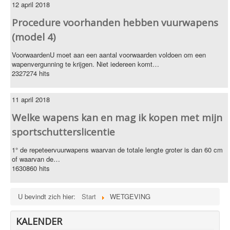
12 april 2018
Procedure voorhanden hebben vuurwapens
(model 4)
VoorwaardenU moet aan een aantal voorwaarden voldoen om een
wapenvergunning te krijgen. Niet iedereen komt…
2327274 hits
11 april 2018
Welke wapens kan en mag ik kopen met mijn
sportschutterslicentie
1° de repeteervuurwapens waarvan de totale lengte groter is dan 60 cm
of waarvan de…
1630860 hits
U bevindt zich hier:
Start
WETGEVING
KALENDER