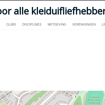
oor alle kleiduifliefhebbe
CLUBS
DISCIPLINES
WETGEVING
VERENIGINGEN
L