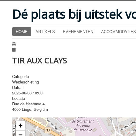
Dé plaats bij uitstek v
HOME
ARTIKELS
EVENEMENTEN
ACCOMMODATIES
TIR AUX CLAYS
Categorie
Weideschieting
Datum
2025-06-08
10:00
Locatie
Rue de Hesbaye 4
4000 Liège, Belgium
+
−