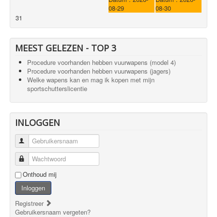
08-29
08-30
31
MEEST GELEZEN - TOP 3
Procedure voorhanden hebben vuurwapens (model 4)
Procedure voorhanden hebben vuurwapens (jagers)
Welke wapens kan en mag ik kopen met mijn
sportschutterslicentie
INLOGGEN
Gebruikersnaam
Wachtwoord
Onthoud mij
Inloggen
Registreer
Gebruikersnaam vergeten?