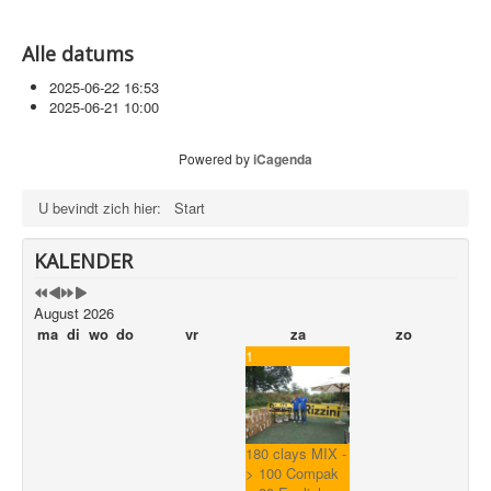
Alle datums
2025-06-22
16:53
2025-06-21
10:00
Powered by
iCagenda
U bevindt zich hier:
Start
KALENDER
August 2026
ma
di
wo
do
vr
za
zo
1
180 clays MIX -
> 100 Compak