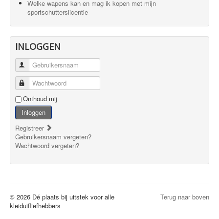
Welke wapens kan en mag ik kopen met mijn
sportschutterslicentie
INLOGGEN
Gebruikersnaam
Wachtwoord
Onthoud mij
Inloggen
Registreer
Gebruikersnaam vergeten?
Wachtwoord vergeten?
© 2026 Dé plaats bij uitstek voor alle
Terug naar boven
kleiduifliefhebbers