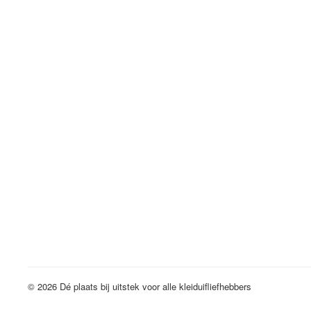
© 2026 Dé plaats bij uitstek voor alle kleiduifliefhebbers