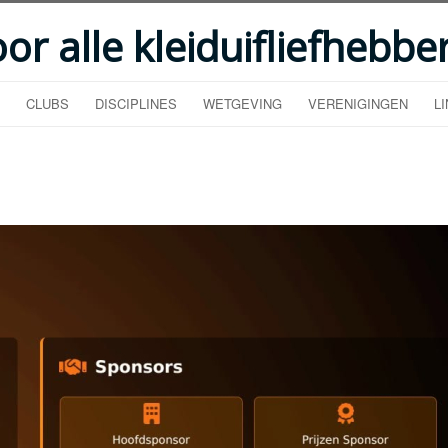
oor alle kleiduifliefhebbe
CLUBS
DISCIPLINES
WETGEVING
VERENIGINGEN
L