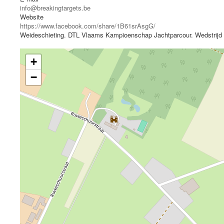
info@breakingtargets.be
Website
https://www.facebook.com/share/1B61srAsgG/
Weideschieting. DTL Vlaams Kampioenschap Jachtparcour. Wedstrijd 
+
−