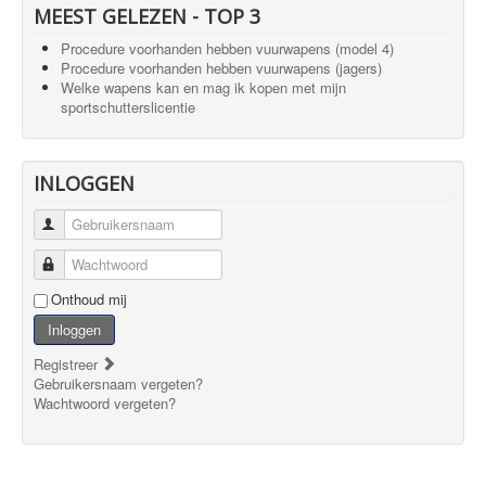
MEEST GELEZEN - TOP 3
Procedure voorhanden hebben vuurwapens (model 4)
Procedure voorhanden hebben vuurwapens (jagers)
Welke wapens kan en mag ik kopen met mijn
sportschutterslicentie
INLOGGEN
Gebruikersnaam
Wachtwoord
Onthoud mij
Inloggen
Registreer
Gebruikersnaam vergeten?
Wachtwoord vergeten?