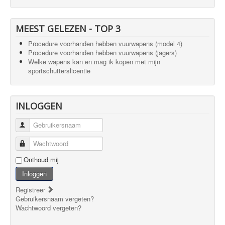
MEEST GELEZEN - TOP 3
Procedure voorhanden hebben vuurwapens (model 4)
Procedure voorhanden hebben vuurwapens (jagers)
Welke wapens kan en mag ik kopen met mijn
sportschutterslicentie
INLOGGEN
Gebruikersnaam
Wachtwoord
Onthoud mij
Inloggen
Registreer
Gebruikersnaam vergeten?
Wachtwoord vergeten?